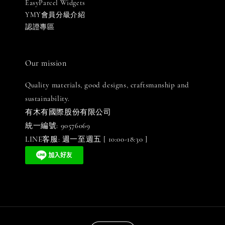
EasyParcel Widgets
YMY會員分級介紹
認證專區
Our mission
Quality materials, good designs, craftsmanship and
sustainability.
有木有國際股份有限公司
統一編號: 90576069
LINE客服: 週一至週五 [ 10:00-18:30 ]