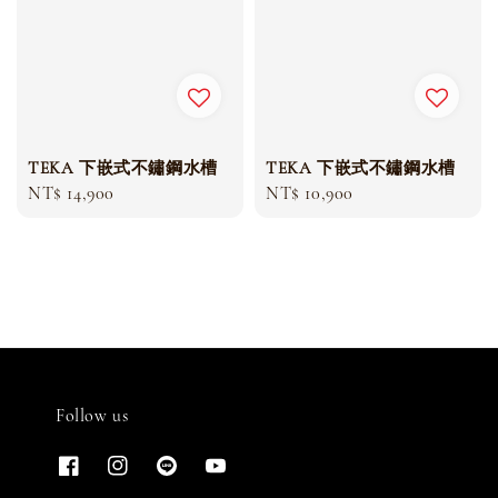
TEKA 下嵌式不鏽鋼水槽
TEKA 下嵌式不鏽鋼水槽
Regular
NT$ 14,900
Regular
NT$ 10,900
price
price
Follow us