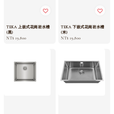
TEKA 上嵌式花崗岩水槽
TEKA 下嵌式花崗岩水槽
(黑)
(米)
Regular
NT$ 19,800
Regular
NT$ 19,800
price
price