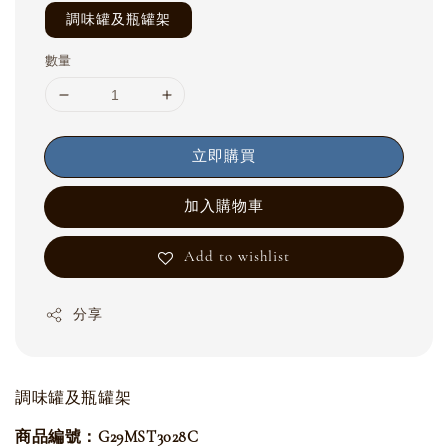
調味罐及瓶罐架
數量
立即購買
加入購物車
Add to wishlist
分享
調味罐及瓶罐架
商品編號：G29MST3028C