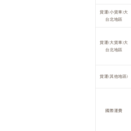
貨運(小貨車)大
台北地區
貨運(大貨車)大
台北地區
貨運(其他地區)
國際運費