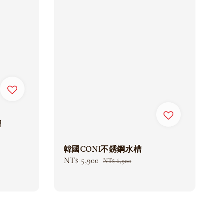
槽
韓國CONI不銹鋼水槽
Sale
NT$ 5,900
Regular
NT$ 6,900
price
price