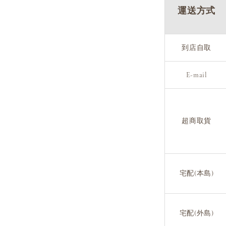
運送方式
到店自取
E-mail
超商取貨
宅配(本島)
宅配(外島)