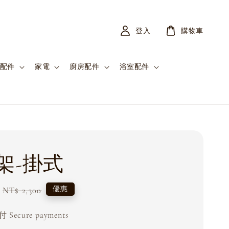
登入
購物車
配件
家電
廚房配件
浴室配件
架-掛式
Regular
優惠
NT$ 2,300
price
Secure payments