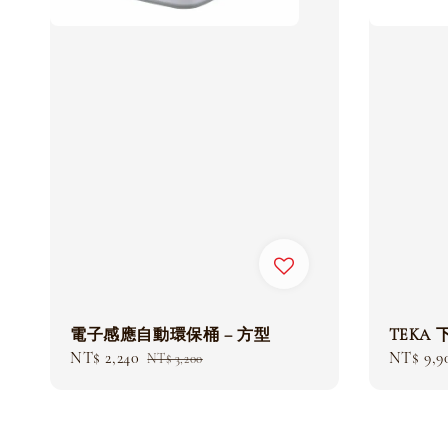
電子感應自動環保桶 – 方型
TEKA
Sale
NT$ 2,240
Regular
Regular
NT$ 9,9
NT$ 3,200
price
price
price