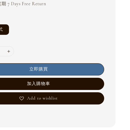
 7 Days Free Return
式
立即購買
加入購物車
Add to wishlist