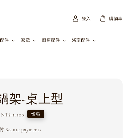
登入
購物車
配件
家電
廚房配件
浴室配件
鍋架-桌上型
Regular
優惠
NT$ 1,500
price
Secure payments