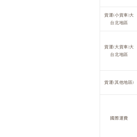
貨運(小貨車)大
台北地區
貨運(大貨車)大
台北地區
貨運(其他地區)
國際運費