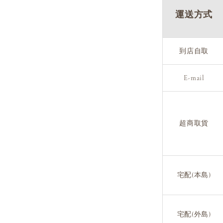
運送方式
到店自取
E-mail
超商取貨
宅配(本島)
宅配(外島)