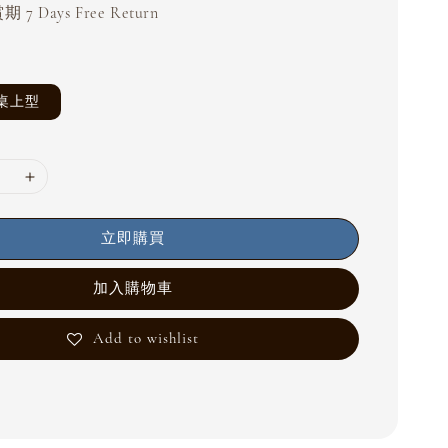
 7 Days Free Return
桌上型
立即購買
加入購物車
Add to wishlist