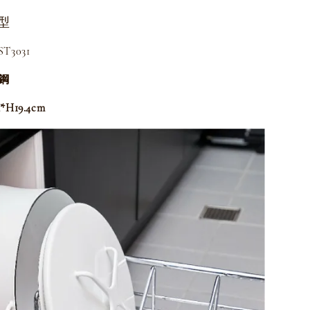
型
T3031
鏽鋼
H19.4cm