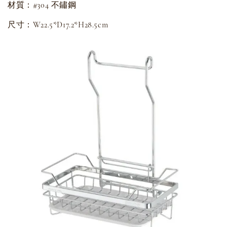
材質：#304 不鏽鋼
尺寸：W22.5*D17.2*H28.5cm