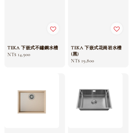
TEKA 下嵌式不鏽鋼水槽
TEKA 下嵌式花崗岩水槽
(黑)
Regular
NT$ 14,900
Regular
NT$ 19,800
price
price