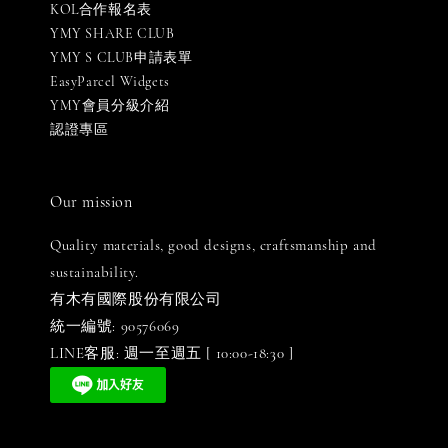
KOL合作報名表
YMY SHARE CLUB
YMY S CLUB申請表單
EasyParcel Widgets
YMY會員分級介紹
認證專區
Our mission
Quality materials, good designs, craftsmanship and
sustainability.
有木有國際股份有限公司
統一編號: 90576069
LINE客服: 週一至週五 [ 10:00-18:30 ]