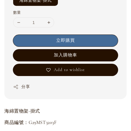
海綿置物架-掛式
數量
立即購買
加入購物車
Add to wishlist
分享
海綿置物架-掛式
商品編號：G29MST3203F