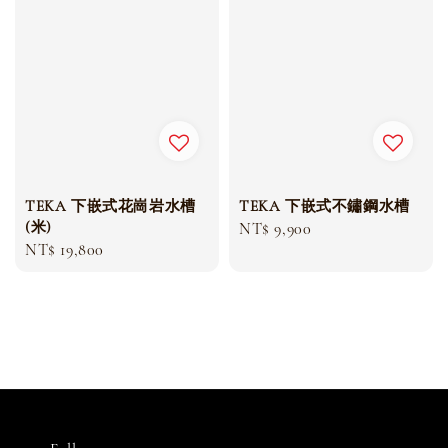
TEKA 下嵌式花崗岩水槽
TEKA 下嵌式不鏽鋼水槽
(米)
Regular
NT$ 9,900
Regular
NT$ 19,800
price
price