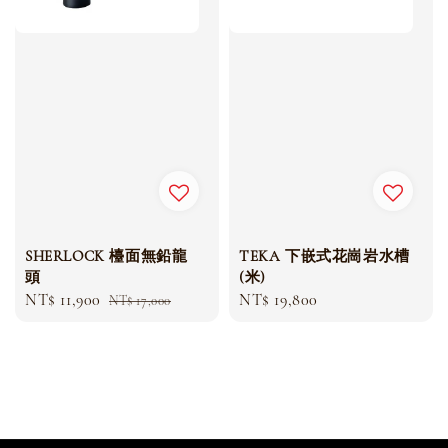
SHERLOCK 檯面無鉛龍
TEKA 下嵌式花崗岩水槽
頭
(米)
Sale
NT$ 11,900
Regular
Regular
NT$ 19,800
NT$ 17,000
price
price
price