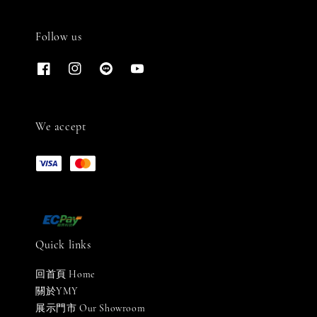
Follow us
We accept
Quick links
回首頁 Home
關於YMY
展示門市 Our Showroom