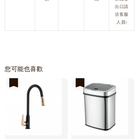
出口請
洽客服
人員)
您可能也喜歡
優惠
優惠