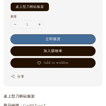
桌上型刀柄砧板架
數量
立即購買
加入購物車
Add to wishlist
分享
桌上型刀柄砧板架
商品編號：G29MST3215T