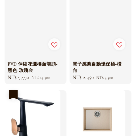
PVD 伸縮花灑檯面龍頭-
電子感應自動環保桶-橫
黑色+玫瑰金
向
Sale
NT$ 9,990
Regular
Sale
NT$ 2,450
Regular
NT$ 14,300
NT$ 3,500
price
price
price
price
優惠