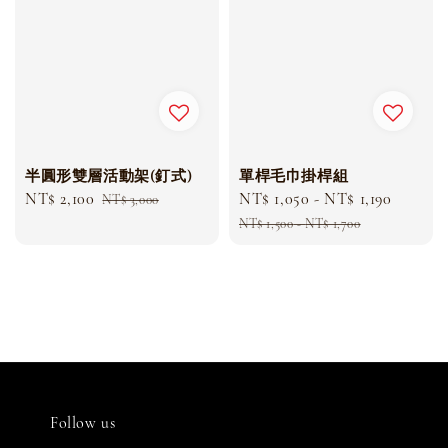
半圓形雙層活動架(釘式)
單桿毛巾掛桿組
Sale
NT$ 2,100
Regular
Sale
NT$ 1,050
-
NT$ 1,190
Regula
NT$ 3,000
price
price
price
price
NT$ 1,500
-
NT$ 1,700
Follow us