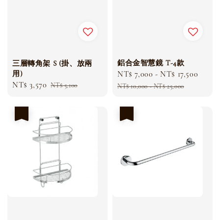
鋁合金智慧鏡 T-4款
三層轉角架 S (掛、放兩
用)
Sale
NT$ 7,000
-
NT$ 17,500
Regu
Sale
NT$ 3,570
Regular
price
price
NT$ 5,100
NT$ 10,000
-
NT$ 25,000
price
price
優惠
優惠