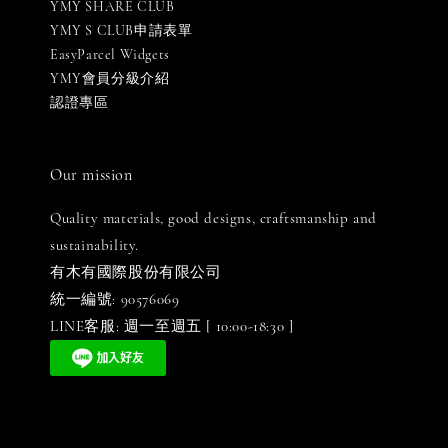
YMY SHARE CLUB
YMY S CLUB申請表單
EasyParcel Widgets
YMY會員分級介紹
認證專區
Our mission
Quality materials, good designs, craftsmanship and
sustainability.
有木有國際股份有限公司
統一編號: 90576069
LINE客服: 週一至週五 [ 10:00-18:30 ]