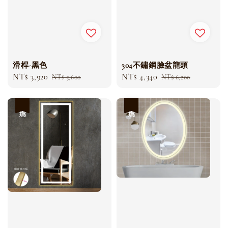
滑桿-黑色
304不鏽鋼臉盆龍頭
Sale
NT$ 3,920
Regular
Sale
NT$ 4,340
Regular
NT$ 5,600
NT$ 6,200
price
price
price
price
優惠
優惠