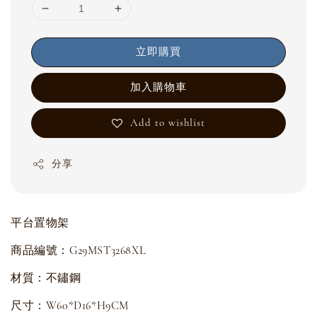
立即購買
加入購物車
Add to wishlist
分享
平台置物架
商品編號：G29MST3268XL
材質：不鏽鋼
尺寸：W60*D16*H9CM