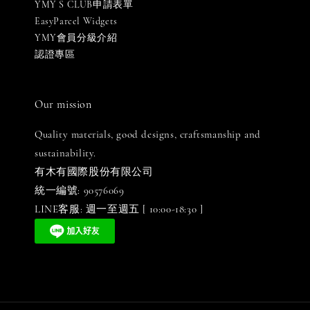
YMY S CLUB申請表單
EasyParcel Widgets
YMY會員分級介紹
認證專區
Our mission
Quality materials, good designs, craftsmanship and
sustainability.
有木有國際股份有限公司
統一編號: 90576069
LINE客服: 週一至週五 [ 10:00-18:30 ]