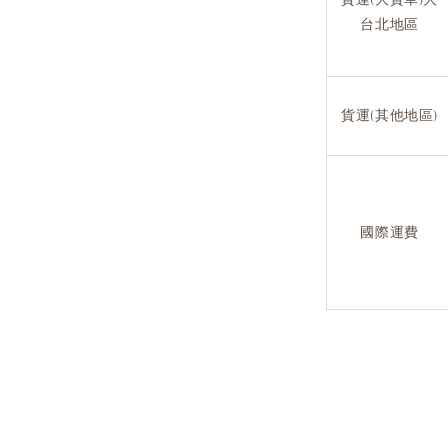
台北地區
貨運(其他地區)
國際運費