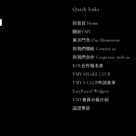
Quick links
回首頁 Home
關於YMY
展示門市 Our Showroom
與我們聯絡 Contact us
與我們合作 Cooperate with us
KOL合作報名表
YMY SHARE CLUB
YMY S CLUB申請表單
EasyParcel Widgets
YMY會員分級介紹
認證專區