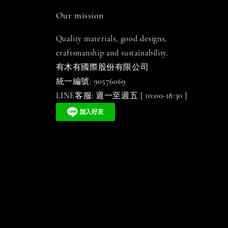
Our mission
Quality materials, good designs,
craftsmanship and sustainability.
有木有國際股份有限公司
統一編號: 90576069
LINE客服: 週一至週五 [ 10:00-18:30 ]