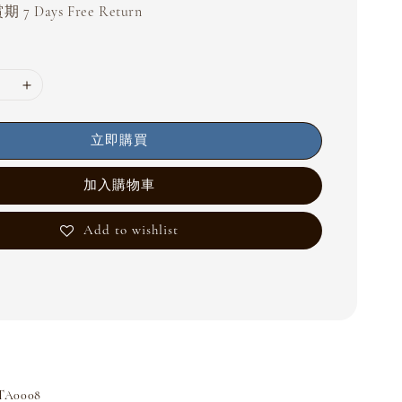
 7 Days Free Return
立即購買
加入購物車
Add to wishlist
A0008