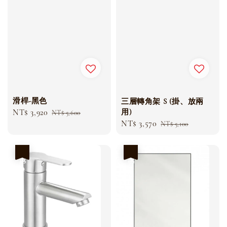
滑桿-黑色
三層轉角架 S (掛、放兩
用)
Sale
NT$ 3,920
Regular
NT$ 5,600
Sale
NT$ 3,570
Regular
price
price
NT$ 5,100
price
price
優惠
優惠