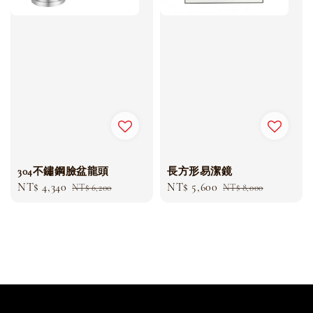
304不鏽鋼臉盆龍頭
長方形易潔鏡
Sale
NT$ 4,340
Regular
Sale
NT$ 5,600
Regular
NT$ 6,200
NT$ 8,000
price
price
price
price