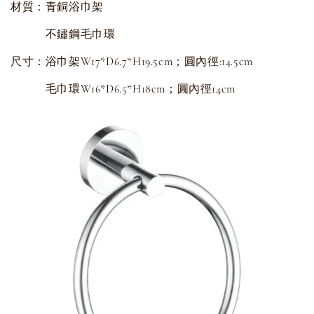
材質：青銅浴巾架
不鏽鋼毛巾環
尺寸：浴巾架W17*D6.7*H19.5cm；圓內徑:14.5cm
毛巾環W16*D6.5*H18cm；圓內徑14cm