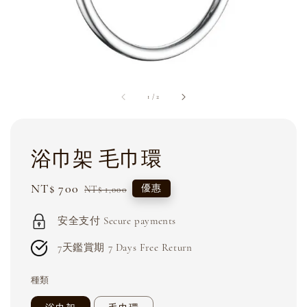
1
/
2
浴巾架 毛巾環
Sale
NT$ 700
Regular
優惠
NT$ 1,000
price
price
安全支付 Secure payments
7天鑑賞期 7 Days Free Return
種類