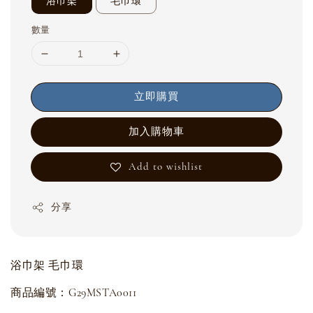
浴巾架
毛巾環
數量
立即購買
加入購物車
Add to wishlist
分享
浴巾架 毛巾環
商品編號：G29MSTA0011