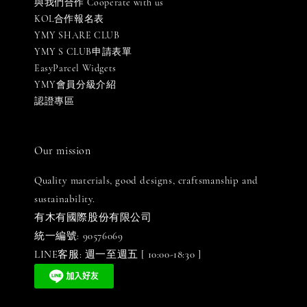
與我們合作 Cooperate with us
KOL合作報名表
YMY SHARE CLUB
YMY S CLUB申請表單
EasyParcel Widgets
YMY會員分級介紹
認證專區
Our mission
Quality materials, good designs, craftsmanship and
sustainability.
有木有國際股份有限公司
統一編號: 90576069
LINE客服: 週一至週五 [ 10:00-18:30 ]