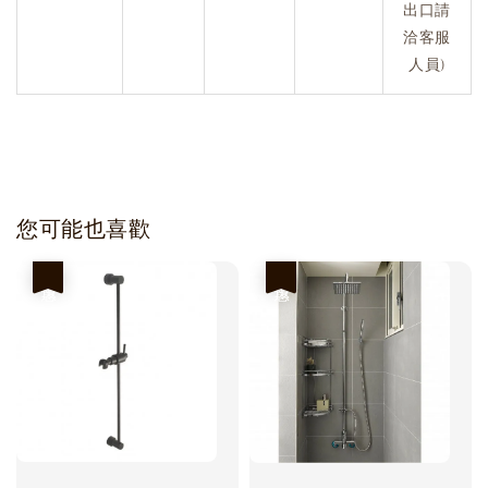
出口請
洽客服
人員)
您可能也喜歡
優惠
優惠