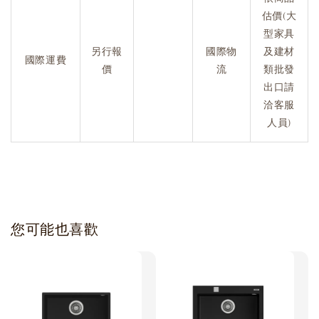
估價(大
型家具
另行報
國際物
及建材
國際運費
價
流
類批發
出口請
洽客服
人員)
您可能也喜歡