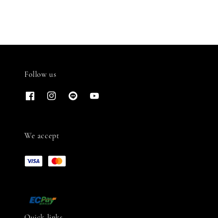
Follow us
We accept
Quick links