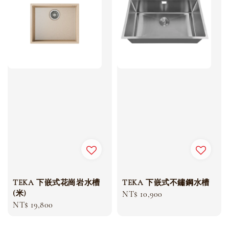
TEKA 下嵌式花崗岩水槽
TEKA 下嵌式不鏽鋼水槽
(米)
Regular
NT$ 10,900
Regular
NT$ 19,800
price
price