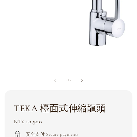
1
/
2
TEKA 檯面式伸縮龍頭
Regular
NT$ 10,900
price
安全支付 Secure payments