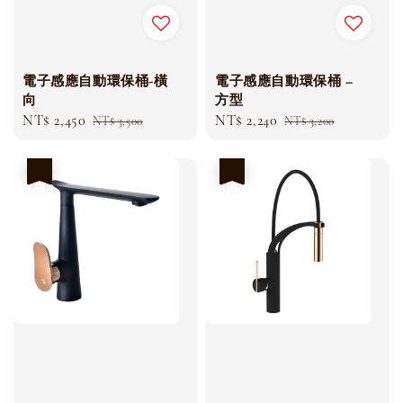
電子感應自動環保桶-橫
電子感應自動環保桶 –
向
方型
Sale
NT$ 2,450
Regular
Sale
NT$ 2,240
Regular
NT$ 3,500
NT$ 3,200
price
price
price
price
優惠
優惠