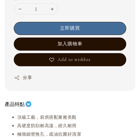
立即購買
加入購物車
Add to wishlist
分享
產品特點
頂級工藝，廚房搭配奢雅美觀
高硬度防刮耐高溫，經久耐用
極致細密無孔，疏油抗菌好清潔