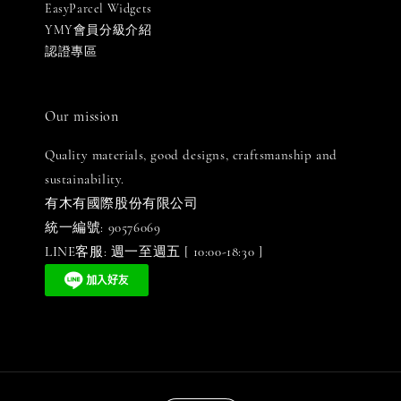
EasyParcel Widgets
YMY會員分級介紹
認證專區
Our mission
Quality materials, good designs, craftsmanship and
sustainability.
有木有國際股份有限公司
統一編號: 90576069
LINE客服: 週一至週五 [ 10:00-18:30 ]