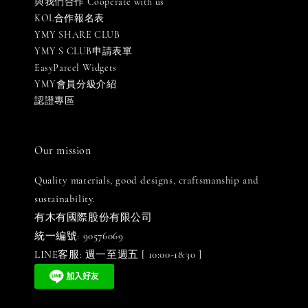
與我們合作 Cooperate with us
KOL合作報名表
YMY SHARE CLUB
YMY S CLUB申請表單
EasyParcel Widgets
YMY會員分級介紹
認證專區
Our mission
Quality materials, good designs, craftsmanship and
sustainability.
有木有國際股份有限公司
統一編號: 90576069
LINE客服: 週一至週五 [ 10:00-18:30 ]