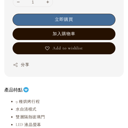
立即購買
加入購物車
Add to wishlist
分享
產品特點
9 種烘烤行程
水自清模式
雙層隔熱玻璃門
LED 液晶螢幕