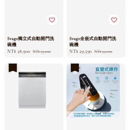
Svago獨立式自動開門洗
Svago全嵌式自動開門洗
碗機
碗機
Sale
NT$ 28,900
Regular
Sale
NT$ 29,590
Regular
NT$ 33,000
NT$ 33,000
price
price
price
price
優惠
優惠