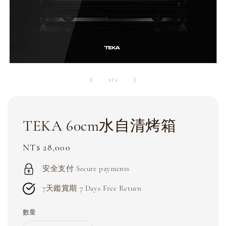
1
/
1
TEKA 60cm水自清烤箱
Regular
NT$ 28,000
price
安全支付 Secure payments
7天鑑賞期 7 Days Free Return
數量