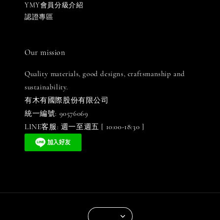
YMY會員分級介紹
認證專區
Our mission
Quality materials, good designs, craftsmanship and
sustainability.
有木有國際股份有限公司
統一編號: 90576069
LINE客服: 週一至週五 [ 10:00-18:30 ]