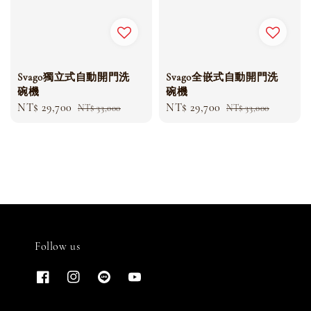
Svago獨立式自動開門洗
Svago全嵌式自動開門洗
碗機
碗機
Sale
NT$ 29,700
Regular
Sale
NT$ 29,700
Regular
NT$ 33,000
NT$ 33,000
price
price
price
price
Follow us