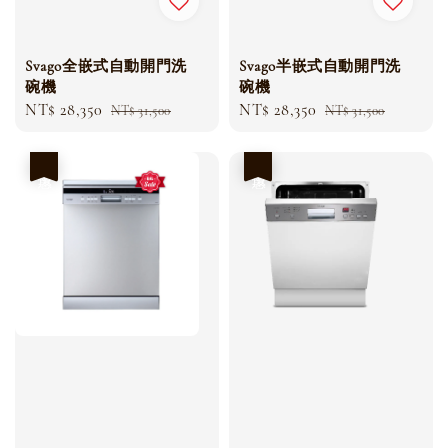
Svago半嵌式自動開門洗
Svago全嵌式自動開門洗
碗機
碗機
Sale
NT$ 28,350
Regular
Sale
NT$ 28,350
Regular
NT$ 31,500
NT$ 31,500
price
price
price
price
優惠
優惠