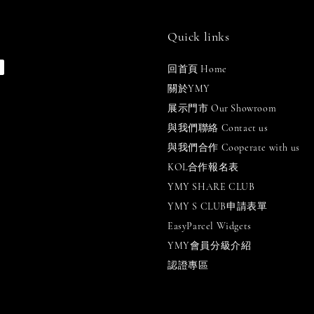
Quick links
回首頁 Home
關於YMY
展示門市 Our Showroom
與我們聯絡 Contact us
與我們合作 Cooperate with us
KOL合作報名表
YMY SHARE CLUB
YMY S CLUB申請表單
EasyParcel Widgets
YMY會員分級介紹
認證專區