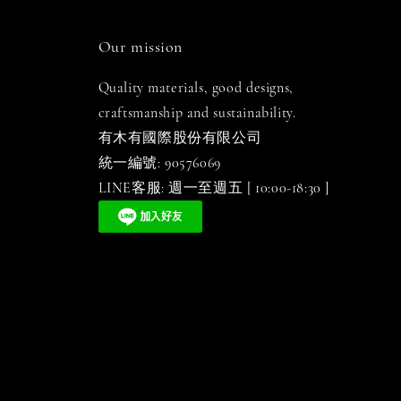
Our mission
Quality materials, good designs,
craftsmanship and sustainability.
有木有國際股份有限公司
統一編號: 90576069
LINE客服: 週一至週五 [ 10:00-18:30 ]