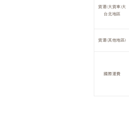
貨運(大貨車)大
台北地區
貨運(其他地區)
國際運費