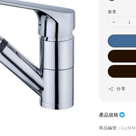
數量
分享
產品規格
：
商品編號
G37MM