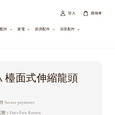
登入
購物車
配件
家電
廚房配件
浴室配件
KA 檯面式伸縮龍頭
0
Secure payments
 7 Days Free Return