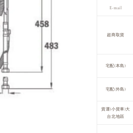
E-mail
超商取貨
宅配(本島)
宅配(外島)
貨運(小貨車)大
台北地區