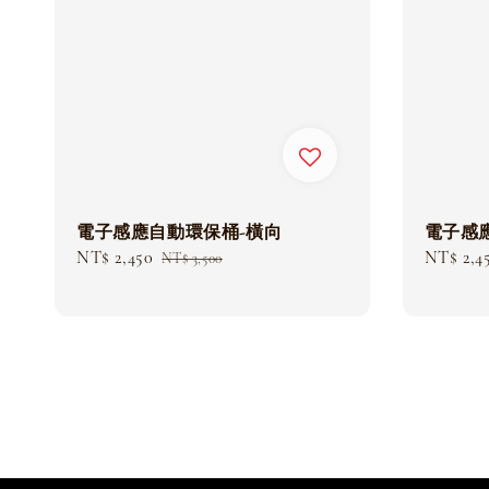
電子感應自動環保桶-橫向
電子感
Sale
NT$ 2,450
Regular
Sale
NT$ 2,4
NT$ 3,500
price
price
price