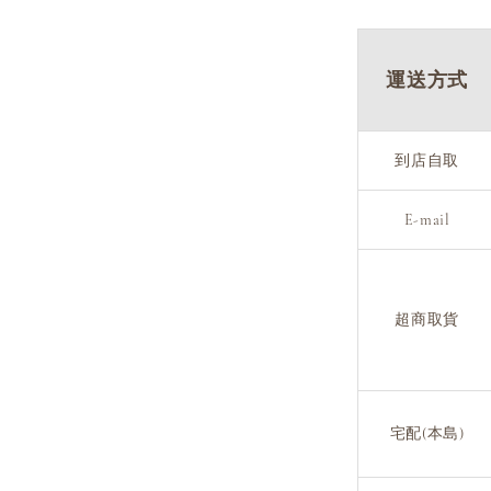
運送方式
到店自取
E-mail
超商取貨
宅配(本島)