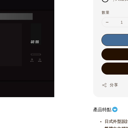
數量
分享
產品特點
日式外型設