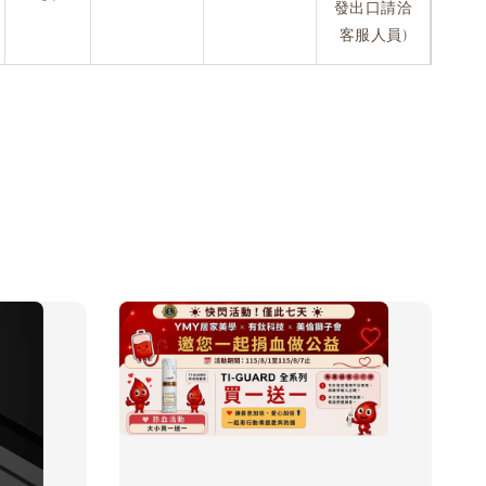
發出口請洽
客服人員)