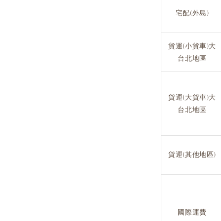
宅配(外島)
貨運(小貨車)大
台北地區
貨運(大貨車)大
台北地區
貨運(其他地區)
國際運費