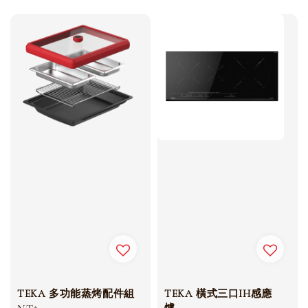
price
price
TEKA 多功能蒸烤配件組
TEKA 橫式三口IH感應