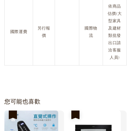
依商品
估價(大
型家具
另行報
國際物
及建材
國際運費
價
流
類批發
出口請
洽客服
人員)
您可能也喜歡
優惠
優惠