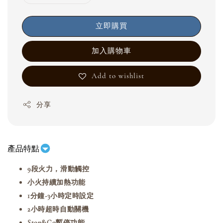
立即購買
加入購物車
Add to wishlist
分享
產品特點
9段火力，滑動觸控
小火持續加熱功能
1分鐘-3小時定時設定
2小時超時自動關機
Stop&Go暫停功能