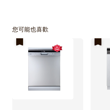
您可能也喜歡
優惠
優惠