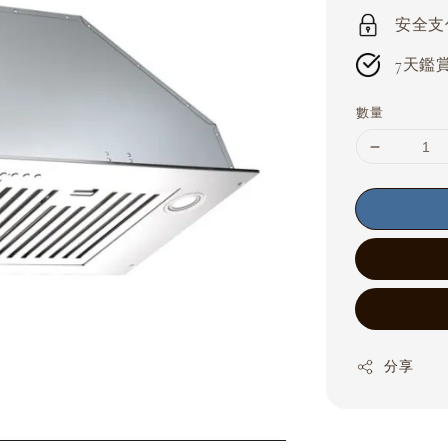
price
安全支付 
7天鑑賞期
數量
分享