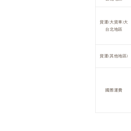
貨運(大貨車)大
台北地區
貨運(其他地區)
國際運費