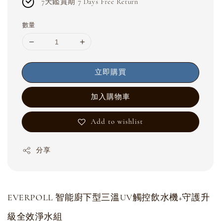
7天鑑賞期 7 Days Free Return
數量
立即購買
加入購物車
Add to wishlist
分享
EVERPOLL 智能廚下型三溫UV觸控飲水機+守護升
級全效淨水組