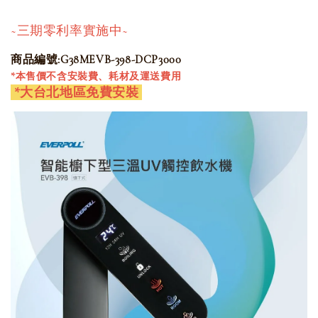
~三期零利率實施中~
商品編號:G38MEVB-398-DCP3000
*本售價不含安裝費、耗材及運送費用
*大台北地區免費安裝