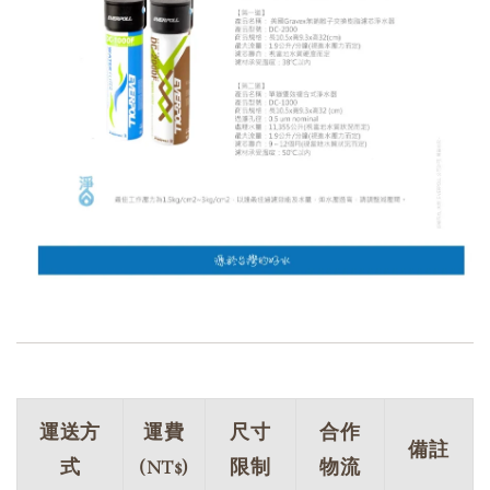
運送方
運費
尺寸
合作
備註
式
(NT$)
限制
物流