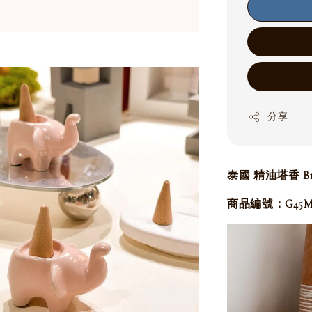
分享
泰國
精油塔香
B
商品編號：G45M