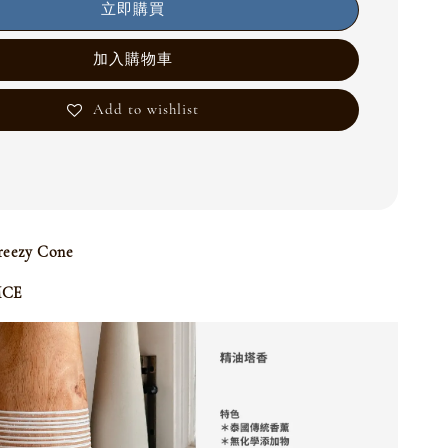
立即購買
加入購物車
Add to wishlist
reezy Cone
CE