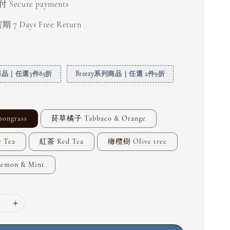
Secure payments
 7 Days Free Return
列商品｜任選3件85折
Breezy系列商品｜任選 2件9折
ongrass
菸草橘子 Tabbaco & Orange
 Tea
紅茶 Red Tea
橄欖樹 Olive tree
mon & Mint