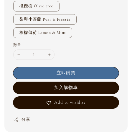
橄欖樹 Olive tree
梨與小蒼蘭 Pear & Freesia
檸檬薄荷 Lemon & Mint
數量
立即購買
加入購物車
Add to wishlist
分享