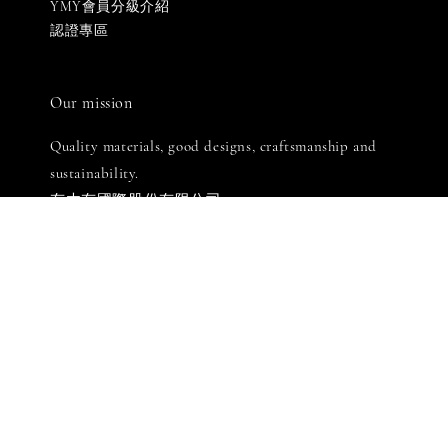
YMY會員分級介紹
認證專區
Our mission
Quality materials, good designs, craftsmanship and
sustainability.
有木有國際股份有限公司
統一編號: 90576069
LINE客服: 週一至週五 [ 10:00-18:30 ]