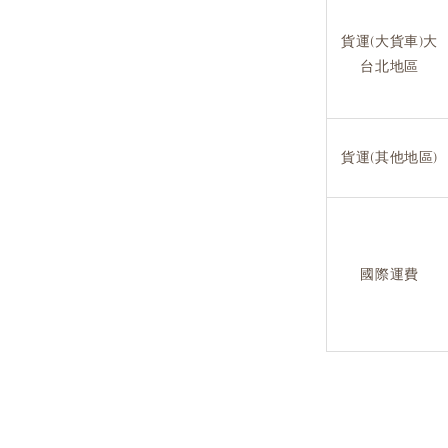
貨運(大貨車)大
台北地區
貨運(其他地區)
國際運費