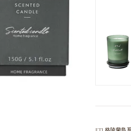
FTJ 格陵蘭島