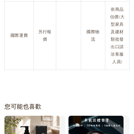
依商品
估價(大
型家具
另行報
國際物
及建材
國際運費
價
流
類批發
出口請
洽客服
人員)
您可能也喜歡
優惠