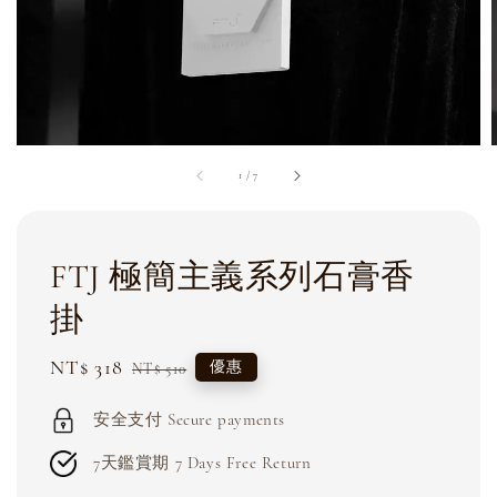
1
/
7
FTJ 極簡主義系列石膏香
掛
Sale
NT$ 318
Regular
優惠
NT$ 510
price
price
安全支付 Secure payments
7天鑑賞期 7 Days Free Return