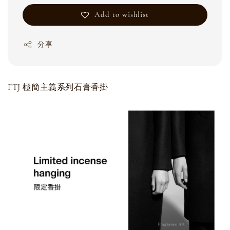
Add to wishlist
分享
FTJ 極簡主義系列石膏香掛