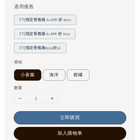
適用優惠
FTJ指定香氛滿 $2,888 折 $300
FTJ指定香氛滿 $1,888 折 $150
FTJ指定香氛滿$999折50
香味
小蒼蘭
海洋
柑橘
數量
立即購買
加入購物車