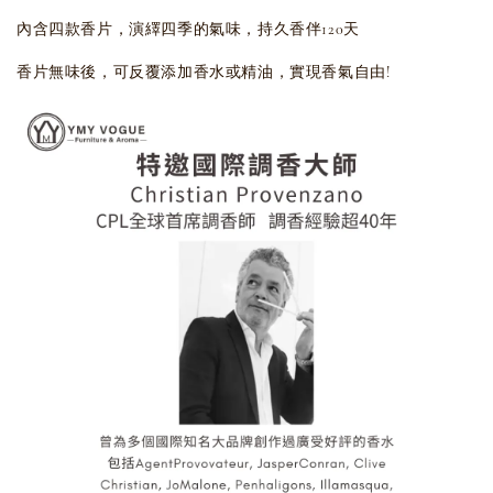
內含四款香片，演繹四季的氣味，持久香伴120天
香片無味後，可反覆添加香水或精油，實現香氣自由!