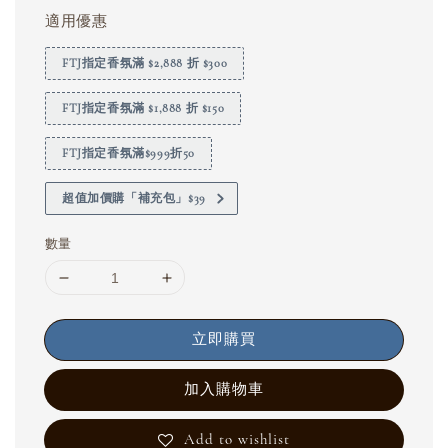
適用優惠
FTJ指定香氛滿 $2,888 折 $300
FTJ指定香氛滿 $1,888 折 $150
FTJ指定香氛滿$999折50
超值加價購「補充包」$39
數量
立即購買
加入購物車
Add to wishlist