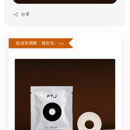
分享
超值加價購「補充包」$39