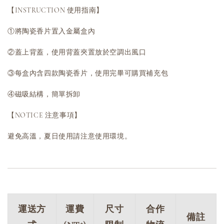
【INSTRUCTION 使用指南】
①將陶瓷香片置入金屬盒內
②蓋上背蓋，使用背蓋夾置放於空調出風口
③每盒內含四款陶瓷香片，使用完畢可購買補充包
④磁吸結構，簡單拆卸
【NOTICE 注意事項】
避免高溫，夏日使用請注意使用環境。
運送方
運費
尺寸
合作
備註