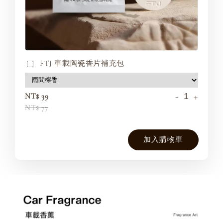
FTJ 車載陶瓷香片補充包
-
+
NT$ 39
NT$ 77
加入購物車