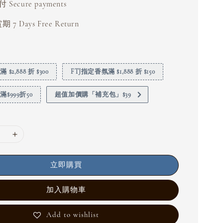
Secure payments
 7 Days Free Return
$2,888 折 $300
FTJ指定香氛滿 $1,888 折 $150
$999折50
超值加價購「補充包」$39
立即購買
加入購物車
Add to wishlist