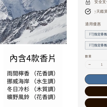
安全支付 
7天鑑賞期
適用優惠
FTJ指定香氛滿 
FTJ指定香氛滿
數量