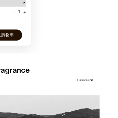
-
+
入購物車