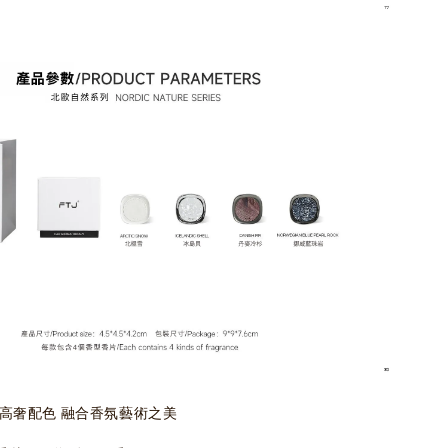
款高奢配色 融合香氛藝術之美