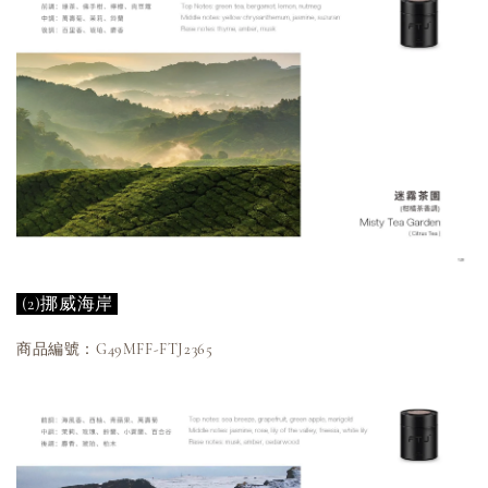
(2)挪威海岸
商品編號：G49MFF-FTJ2365