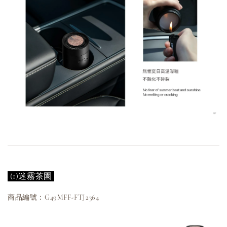
(1)迷霧茶園
商品編號：G49MFF-FTJ2364