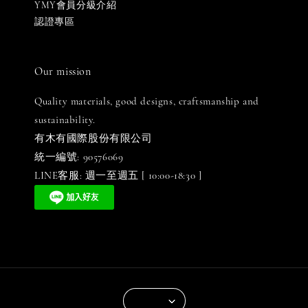
YMY會員分級介紹
認證專區
Our mission
Quality materials, good designs, craftsmanship and
sustainability.
有木有國際股份有限公司
統一編號: 90576069
LINE客服: 週一至週五 [ 10:00-18:30 ]