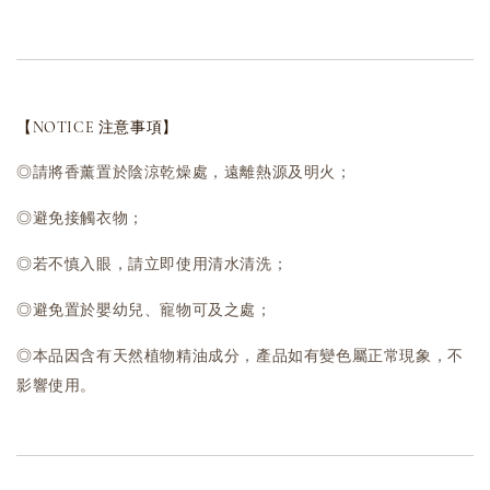
【NOTICE 注意事項】
◎請將香薰置於陰涼乾燥處，遠離熱源及明火；
◎避免接觸衣物；
◎若不慎入眼，請立即使用清水清洗；
◎避免置於嬰幼兒、寵物可及之處；
◎本品因含有天然植物精油成分，產品如有變色屬正常現象，不
影響使用。