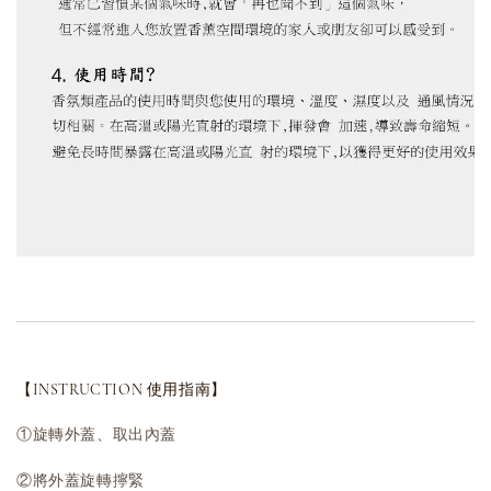
【INSTRUCTION 使用指南】
①旋轉外蓋、取出內蓋
②將外蓋旋轉擰緊