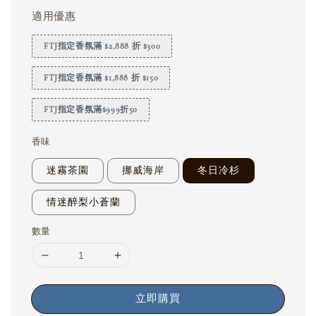
適用優惠
FTJ指定香氛滿 $2,888 折 $300
FTJ指定香氛滿 $1,888 折 $150
FTJ指定香氛滿$999折50
香味
迷霧茶園
挪威海岸
冬日冷杉
情迷醉梨小蒼蘭
數量
立即購買