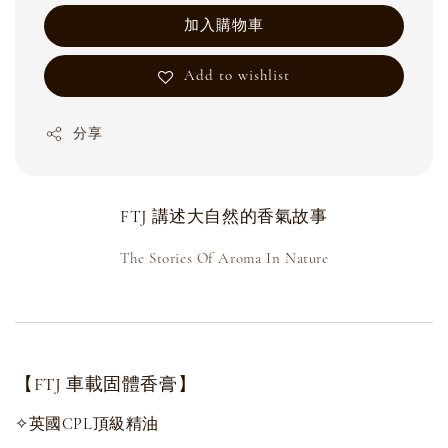
加入購物車
Add to wishlist
分享
FTJ 講述大自然的香氣故事
The Stories Of Aroma In Nature
【FTJ 車載固體香膏】
✧英國CPL頂級精油