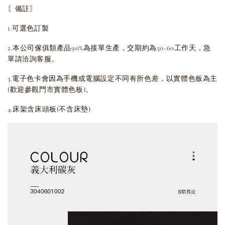
〖備註〗
1.可選色訂製
2.本公司傢俱類產品90%為接單生產，交期約為50-60工作天，急
單請洽詢客服。
3.電子色卡會因為手機或電腦設定不同有所色差，以實體色板為主
(歡迎參觀門市實體色板)。
4.床架含床頭板(不含床墊)