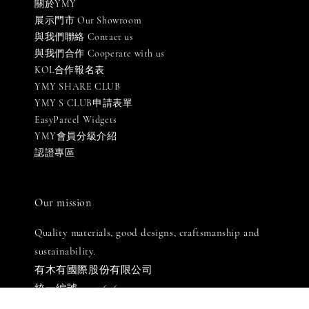
關於YMY
展示門市 Our Showroom
與我們聯絡 Contact us
與我們合作 Cooperate with us
KOL合作報名表
YMY SHARE CLUB
YMY S CLUB申請表單
EasyParcel Widgets
YMY會員分級介紹
認證專區
Our mission
Quality materials, good designs, craftsmanship and
sustainability.
有木有國際股份有限公司
統一編號: 90576069
LINE客服: 週一至週五 [ 10:00-18:30 ]