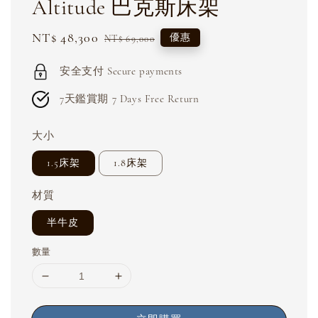
Altitude 巴克斯床架
Sale
NT$ 48,300
Regular
優惠
NT$ 69,000
price
price
安全支付 Secure payments
7天鑑賞期 7 Days Free Return
大小
1.5床架
1.8床架
材質
半牛皮
數量