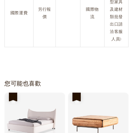
型家具
另行報
國際物
及建材
國際運費
價
流
類批發
出口請
洽客服
人員)
您可能也喜歡
優惠
優惠