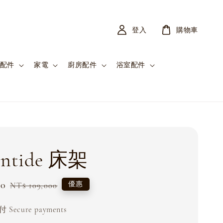
登入
購物車
配件
家電
廚房配件
浴室配件
ontide 床架
00
Regular
優惠
NT$ 109,000
price
Secure payments