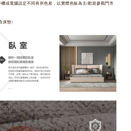
為手機或電腦設定不同有所色差，以實體色板為主(歡迎參觀門市
含床墊)