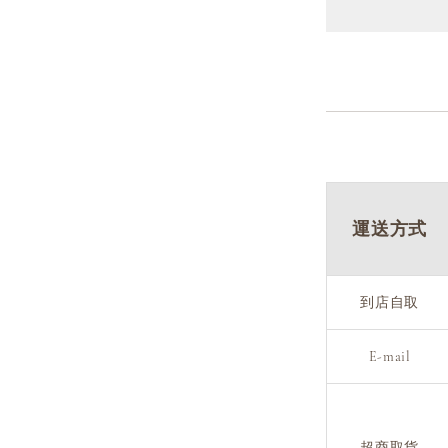
運送方式
到店自取
E-mail
超商取貨