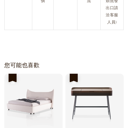
價
流
類批發
出口請
洽客服
人員)
您可能也喜歡
優惠
優惠