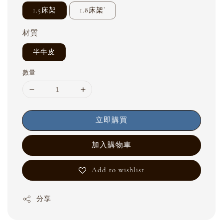
1.5床架
1.8床架`
材質
半牛皮
數量
立即購買
加入購物車
Add to wishlist
分享