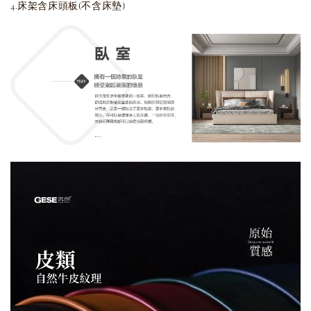
4.床架含床頭板(不含床墊)