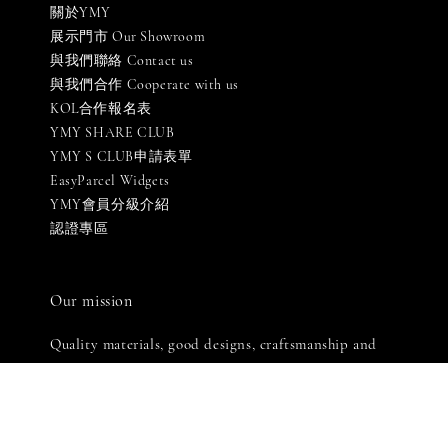
關於YMY
展示門市 Our Showroom
與我們聯絡 Contact us
與我們合作 Cooperate with us
KOL合作報名表
YMY SHARE CLUB
YMY S CLUB申請表單
EasyParcel Widgets
YMY會員分級介紹
認證專區
Our mission
Quality materials, good designs, craftsmanship and
sustainability.
有木有國際股份有限公司
統一編號: 90576069