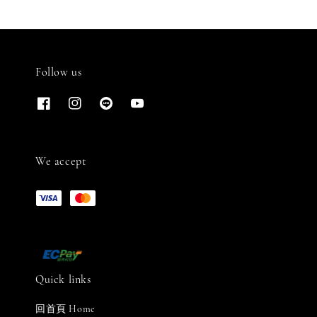
Follow us
We accept
Quick links
回首頁 Home