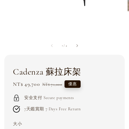
1
/
4
Cadenza 蘇拉床架
Sale
NT$ 49,700
Regular
優惠
NT$ 71,000
price
price
安全支付 Secure payments
7天鑑賞期 7 Days Free Return
大小