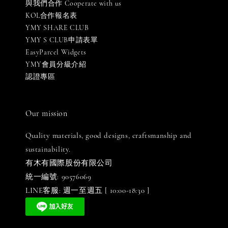
與我們合作 Cooperate with us
KOL合作報名表
YMY SHARE CLUB
YMY S CLUB申請表單
EasyParcel Widgets
YMY會員分級介紹
認證專區
Our mission
Quality materials, good designs, craftsmanship and
sustainability.
有木有國際股份有限公司
統一編號: 90576069
LINE客服: 週一至週五 [ 10:00-18:30 ]