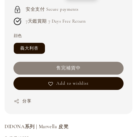
price
price
安全支付 Secure payments
7天鑑賞期 7 Days Free Return
顔色
義大利杏
售完補貨中
Add to wishlist
分享
DIDONA系列 | Marvella 皮凳