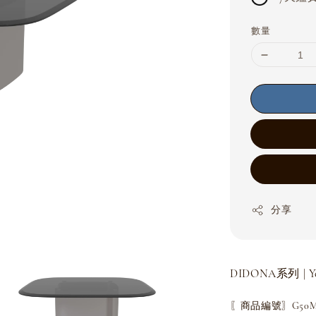
數量
分享
DIDONA系列 | Yo
〖商品編號〗G50MC