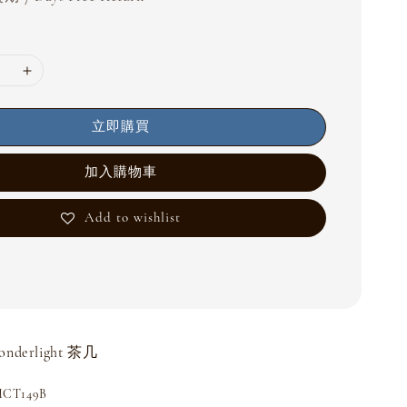
立即購買
加入購物車
Add to wishlist
nderlight 茶几
T149B