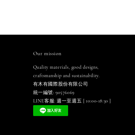
Our mission
Quality materials, good designs,
craftsmanship and sustainability.
有木有國際股份有限公司
統一編號: 90576069
LINE客服: 週一至週五 [ 10:00-18:30 ]