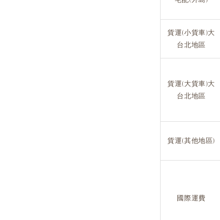
貨運(小貨車)大
台北地區
貨運(大貨車)大
台北地區
貨運(其他地區)
國際運費