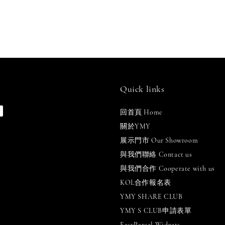
Quick links
回首頁 Home
關於YMY
展示門市 Our Showroom
與我們聯絡 Contact us
與我們合作 Cooperate with us
KOL合作報名表
YMY SHARE CLUB
YMY S CLUB申請表單
EasyParcel Widgets