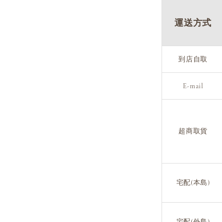
運送方式
到店自取
E-mail
超商取貨
宅配(本島)
宅配(外島)