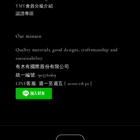
YMY會員分級介紹
認證專區
Our mission
Quality materials, good designs, craftsmanship and
sustainability.
有木有國際股份有限公司
統一編號: 90576069
LINE客服: 週一至週五 [ 10:00-18:30 ]