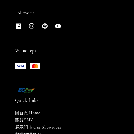
Follow us
We accept
Quick links
回首頁 Home
關於YMY
展示門市 Our Showroom