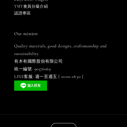
YMY會員分級介紹
認證專區
Our mission
Quality materials, good designs, craftsmanship and
sustainability.
有木有國際股份有限公司
統一編號: 90576069
LINE客服: 週一至週五 [ 10:00-18:30 ]