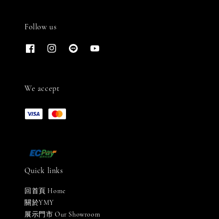
Follow us
We accept
Quick links
回首頁 Home
關於YMY
展示門市 Our Showroom