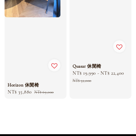
Quasar 休閒椅
Sale
NT$ 19,990
-
NT$ 22,400
Regu
price
pric
NT$ 32,000
Horizon 休閒椅
Sale
NT$ 35,880
Regular
NT$ 69,000
price
price