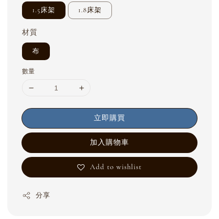
1.5床架
1.8床架
材質
布
數量
立即購買
加入購物車
Add to wishlist
分享