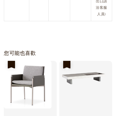
出口請
洽客服
人員)
您可能也喜歡
優惠
優惠