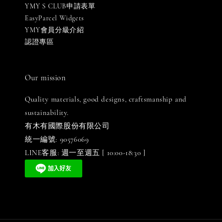
YMY S CLUB申請表單
EasyParcel Widgets
YMY會員分級介紹
認證專區
Our mission
Quality materials, good designs, craftsmanship and
sustainability.
有木有國際股份有限公司
統一編號: 90576069
LINE客服: 週一至週五 [ 10:00-18:30 ]