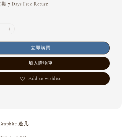
 7 Days Free Return
立即購買
加入購物車
Add to wishlist
raphite 邊几