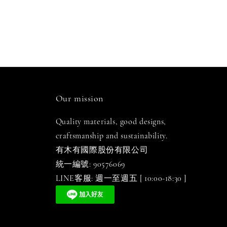
Our mission
Quality materials, good designs,
craftsmanship and sustainability.
有木有國際股份有限公司
統一編號: 90576069
LINE客服: 週一至週五 [ 10:00-18:30 ]