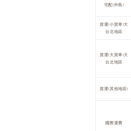
宅配(外島)
貨運(小貨車)大
台北地區
貨運(大貨車)大
台北地區
貨運(其他地區)
國際運費