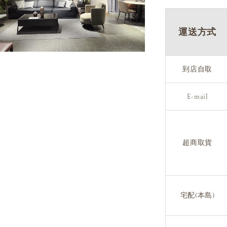
運送方式
到店自取
E-mail
超商取貨
宅配(本島)