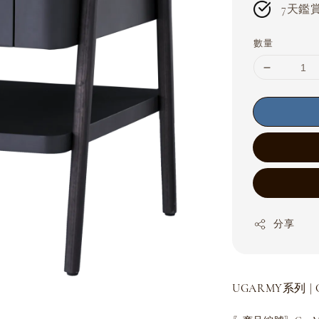
7天鑑賞期
數量
分享
UGARMY系列 | G