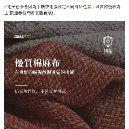
2.電子色卡會因為手機或電腦設定不同有所色差，以實體色板為
主(歡迎參觀門市實體色板)。