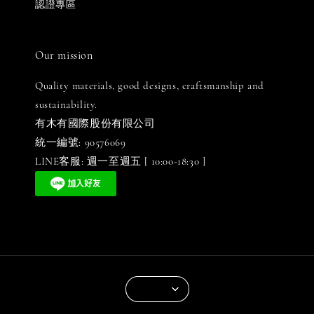
認證專區
Our mission
Quality materials, good designs, craftsmanship and
sustainability.
有木有國際股份有限公司
統一編號: 90576069
LINE客服: 週一至週五 [ 10:00-18:30 ]