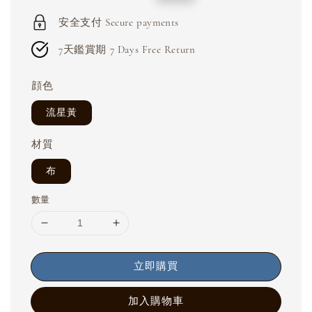
price
price
安全支付 Secure payments
7天鑑賞期 7 Days Free Return
顔色
流星黃
材質
布
數量
立即購買
加入購物車