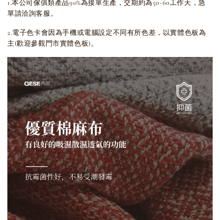
1.本公司傢俱類產品90%為接單生產，交期約為50-60工作天，急
單請洽詢客服。
2.電子色卡會因為手機或電腦設定不同有所色差，以實體色板為
主(歡迎參觀門市實體色板)。