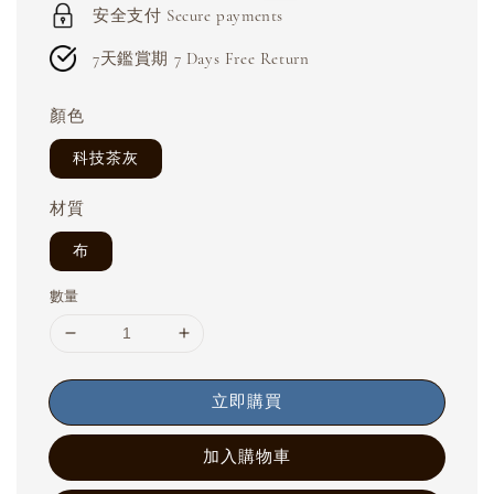
安全支付 Secure payments
7天鑑賞期 7 Days Free Return
顏色
科技茶灰
材質
布
數量
立即購買
加入購物車