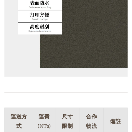
運送方
運費
尺寸
合作
備註
式
(NT$)
限制
物流