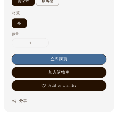
雲朵米
麒麟橙
材質
布
數量
立即購買
加入購物車
Add to wishlist
分享