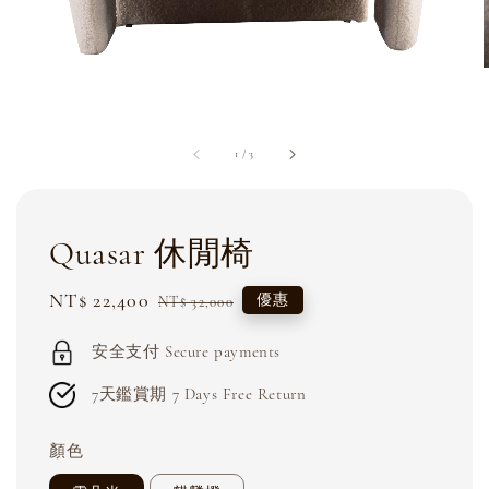
1
/
3
Quasar 休閒椅
Sale
NT$ 22,400
Regular
優惠
NT$ 32,000
price
price
安全支付 Secure payments
7天鑑賞期 7 Days Free Return
顏色