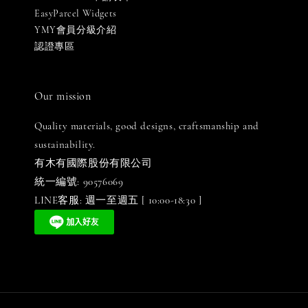
EasyParcel Widgets
YMY會員分級介紹
認證專區
Our mission
Quality materials, good designs, craftsmanship and
sustainability.
有木有國際股份有限公司
統一編號: 90576069
LINE客服: 週一至週五 [ 10:00-18:30 ]