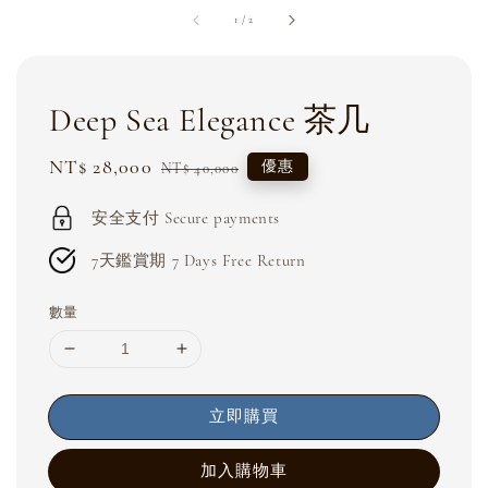
1
/
2
Deep Sea Elegance 茶几
Sale
NT$ 28,000
Regular
優惠
NT$ 40,000
price
price
安全支付 Secure payments
7天鑑賞期 7 Days Free Return
數量
立即購買
加入購物車