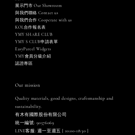
展示門市 Our Showroom
與我們聯絡 Contact us
與我們合作 Cooperate with us
KOL合作報名表
YMY SHARE CLUB
YMY S CLUB申請表單
EasyParcel Widgets
YMY會員分級介紹
認證專區
Our mission
Quality materials, good designs, craftsmanship and
sustainability.
有木有國際股份有限公司
統一編號: 90576069
LINE客服: 週一至週五 [ 10:00-18:30 ]