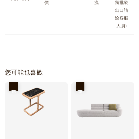
價
流
類批發
出口請
洽客服
人員)
您可能也喜歡
優惠
優惠