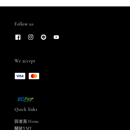
Follow us
We accept
Quick links
回首頁 Home
關於YMY