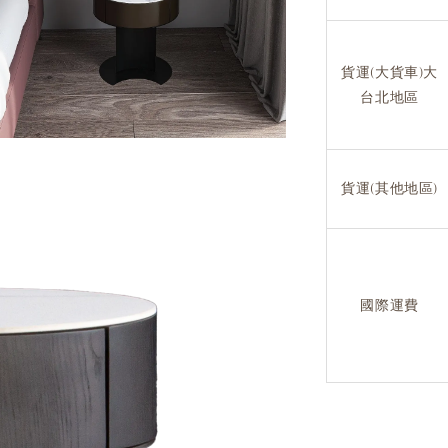
貨運(大貨車)大
台北地區
貨運(其他地區)
國際運費