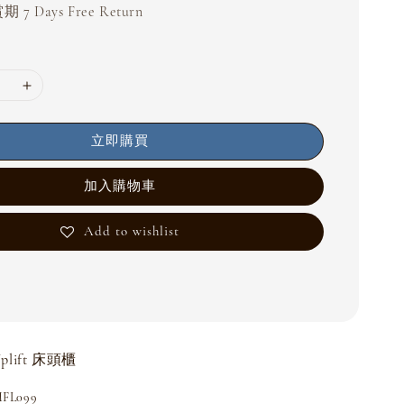
 7 Days Free Return
立即購買
加入購物車
Add to wishlist
plift 床頭櫃
L099