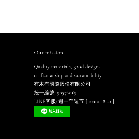
Our mission
Quality materials, good designs,
craftsmanship and sustainability.
有木有國際股份有限公司
統一編號: 90576069
LINE客服: 週一至週五 [ 10:00-18:30 ]