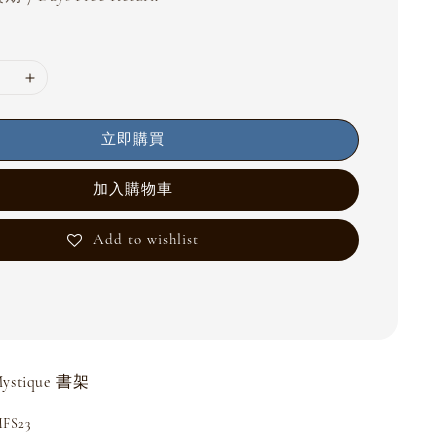
立即購買
加入購物車
Add to wishlist
ystique 書架
S23