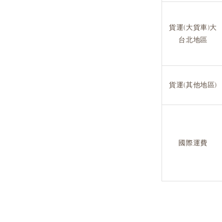
貨運(大貨車)大
台北地區
貨運(其他地區)
國際運費