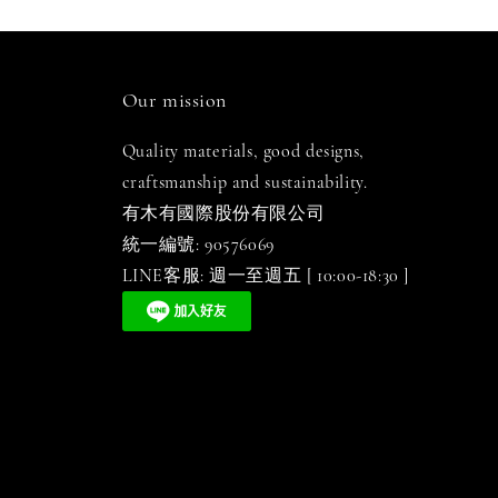
Our mission
Quality materials, good designs,
craftsmanship and sustainability.
有木有國際股份有限公司
統一編號: 90576069
LINE客服: 週一至週五 [ 10:00-18:30 ]