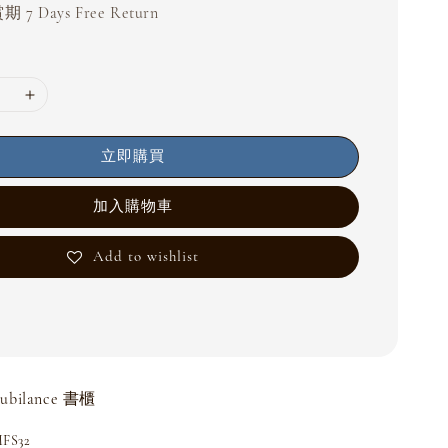
 7 Days Free Return
立即購買
加入購物車
Add to wishlist
ubilance 書櫃
S32