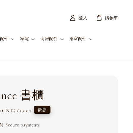
登入
購物車
配件
家電
廚房配件
浴室配件
lance 書櫃
00
Regular
優惠
NT$ 61,000
price
Secure payments