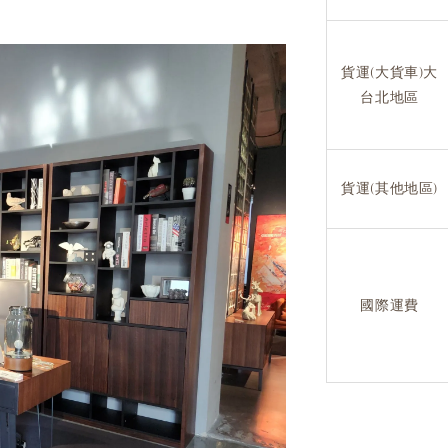
貨運(大貨車)大
台北地區
貨運(其他地區)
國際運費