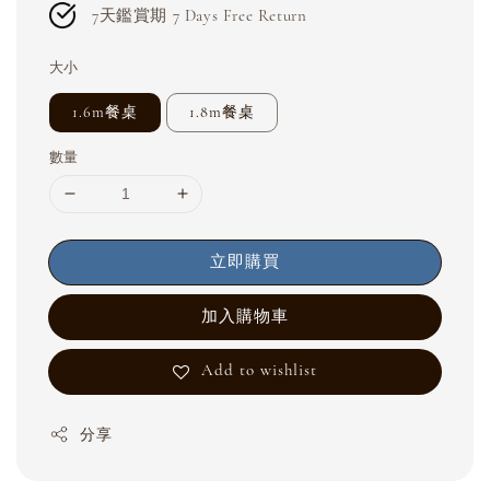
7天鑑賞期 7 Days Free Return
大小
1.6m餐桌
1.8m餐桌
數量
立即購買
加入購物車
Add to wishlist
分享