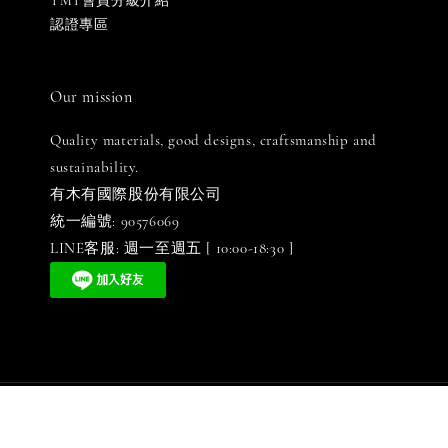
YMY會員分級介紹
認證專區
Our mission
Quality materials, good designs, craftsmanship and
sustainability.
有木有國際股份有限公司
統一編號: 90576069
LINE客服: 週一至週五 [ 10:00-18:30 ]