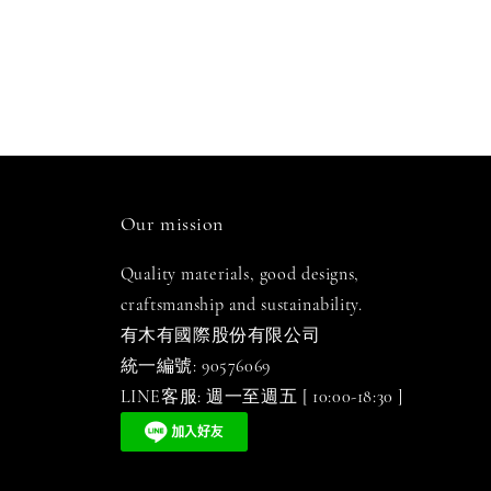
Our mission
Quality materials, good designs,
craftsmanship and sustainability.
有木有國際股份有限公司
統一編號: 90576069
LINE客服: 週一至週五 [ 10:00-18:30 ]