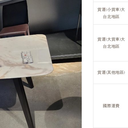
貨運(小貨車)大
台北地區
貨運(大貨車)大
台北地區
貨運(其他地區)
國際運費