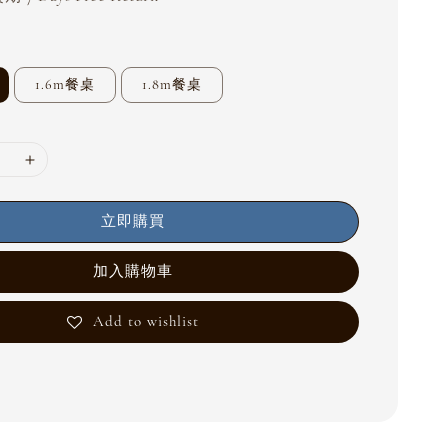
1.6m餐桌
1.8m餐桌
立即購買
加入購物車
Add to wishlist