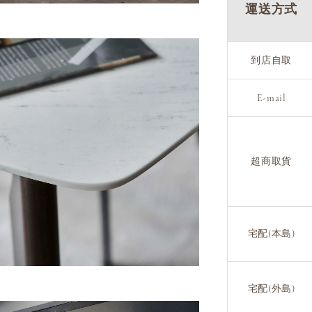
運送方式
到店自取
E-mail
超商取貨
宅配(本島)
宅配(外島)