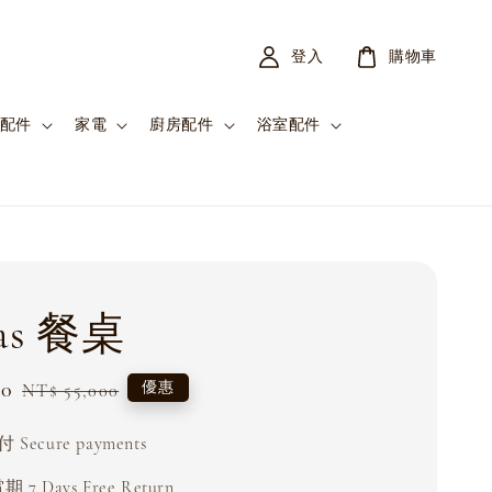
登入
購物車
配件
家電
廚房配件
浴室配件
tas 餐桌
00
Regular
優惠
NT$ 55,000
price
Secure payments
 7 Days Free Return