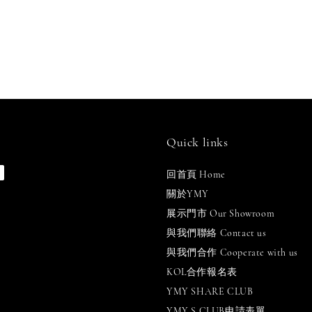
Quick links
回首頁 Home
關於YMY
展示門市 Our Showroom
與我們聯絡 Contact us
與我們合作 Cooperate with us
KOL合作報名表
YMY SHARE CLUB
YMY S CLUB申請表單