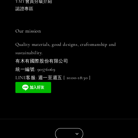
YMY會員分級介紹
認證專區
Our mission
Quality materials, good designs, craftsmanship and
sustainability.
有木有國際股份有限公司
統一編號: 90576069
LINE客服: 週一至週五 [ 10:00-18:30 ]