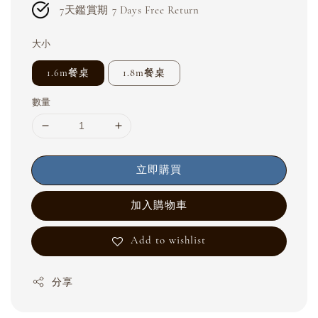
7天鑑賞期 7 Days Free Return
大小
1.6m餐桌
1.8m餐桌
數量
立即購買
加入購物車
Add to wishlist
分享