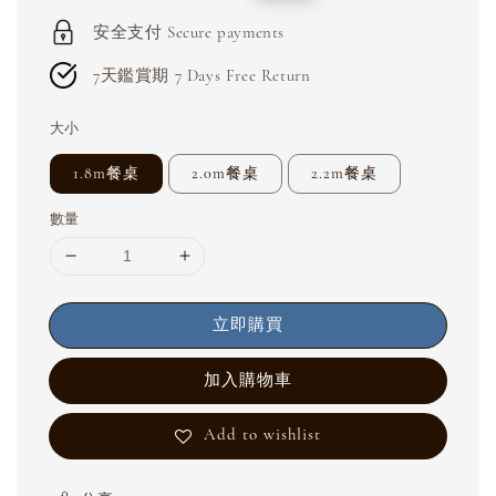
price
price
安全支付 Secure payments
7天鑑賞期 7 Days Free Return
大小
1.8m餐桌
2.0m餐桌
2.2m餐桌
數量
立即購買
加入購物車
Add to wishlist