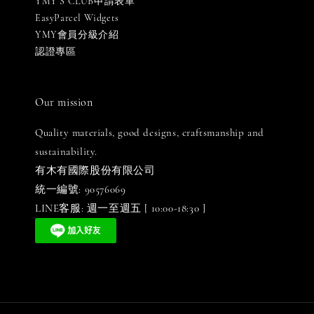
YMY S CLUB申請表單
EasyParcel Widgets
YMY會員分級介紹
認證專區
Our mission
Quality materials, good designs, craftsmanship and
sustainability.
有木有國際股份有限公司
統一編號: 90576069
LINE客服: 週一至週五 [ 10:00-18:30 ]