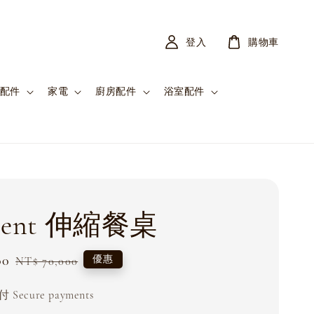
登入
購物車
配件
家電
廚房配件
浴室配件
erent 伸縮餐桌
00
Regular
優惠
NT$ 70,000
price
Secure payments