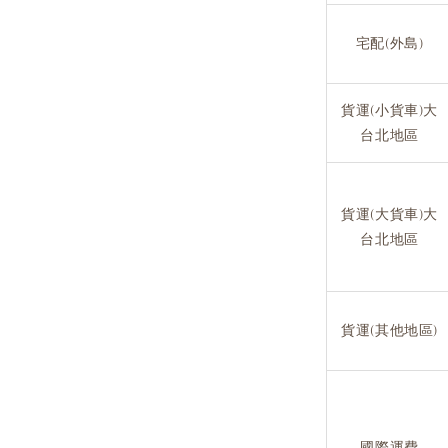
宅配(外島)
貨運(小貨車)大
台北地區
貨運(大貨車)大
台北地區
貨運(其他地區)
國際運費