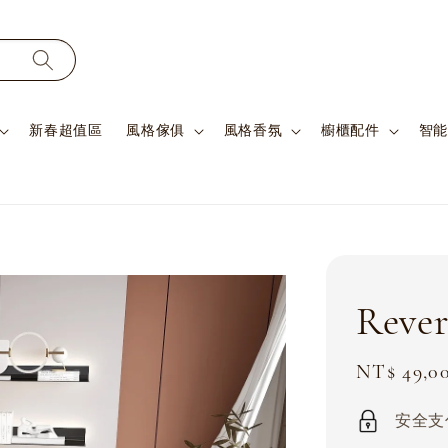
新春超值區
風格傢俱
風格香氛
櫥櫃配件
智能
Rev
Sale
NT$ 49,0
price
安全支付 