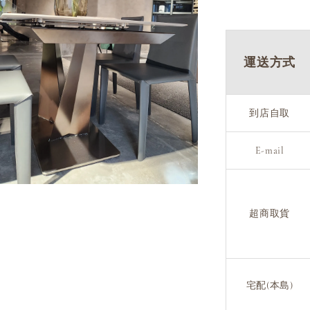
運送方式
到店自取
E-mail
超商取貨
宅配(本島)