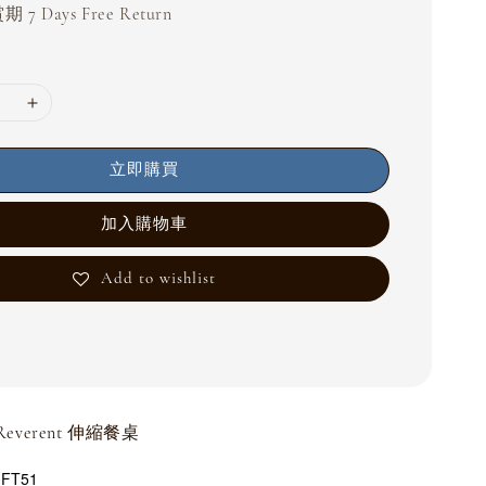
 7 Days Free Return
立即購買
加入購物車
Add to wishlist
Reverent 伸縮餐桌
FT51